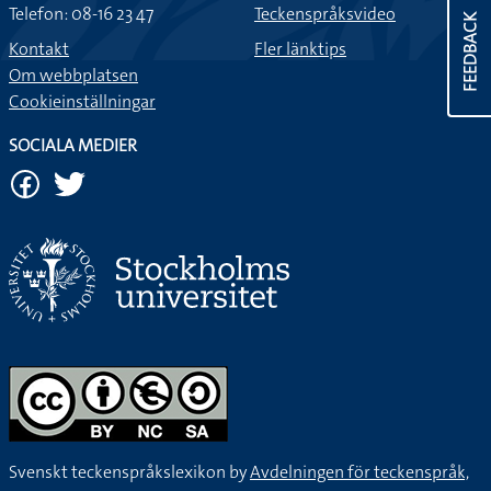
Telefon: 08-16 23 47
Teckenspråksvideo
FEEDBACK
Kontakt
Fler länktips
Om webbplatsen
Cookieinställningar
SOCIALA MEDIER
Svenskt teckenspråkslexikon by
Avdelningen för teckenspråk,