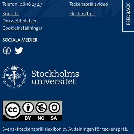
Telefon: 08-16 23 47
Teckenspråksvideo
FEEDBACK
Kontakt
Fler länktips
Om webbplatsen
Cookieinställningar
SOCIALA MEDIER
Svenskt teckenspråkslexikon by
Avdelningen för teckenspråk,