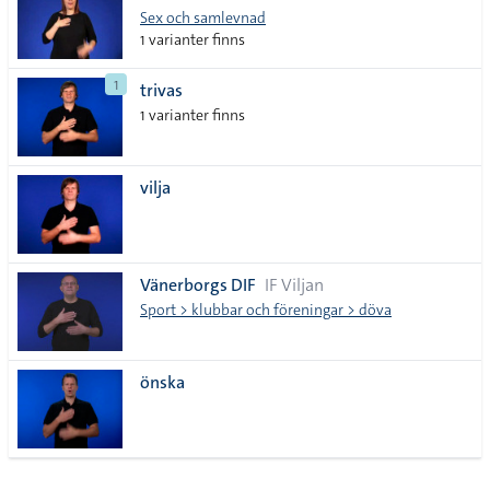
Sex och samlevnad
1 varianter finns
1
trivas
1 varianter finns
vilja
Vänerborgs DIF
IF Viljan
Sport > klubbar och föreningar > döva
önska