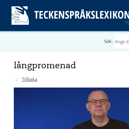
Sök:
långpromenad
Tillbaka