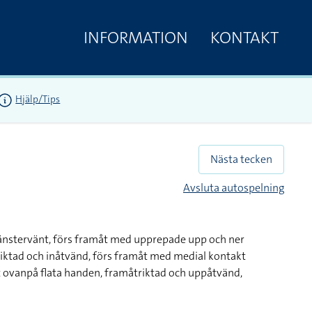
INFORMATION
KONTAKT
Hjälp/Tips
Nästa tecken
Avsluta autospelning
vänstervänt, förs framåt med upprepade upp och ner
riktad och inåtvänd, förs framåt med medial kontakt
 ovanpå flata handen, framåtriktad och uppåtvänd,