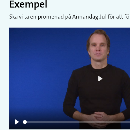
Exempel
Ska vi ta en promenad på Annandag Jul för att fö
Play
Play