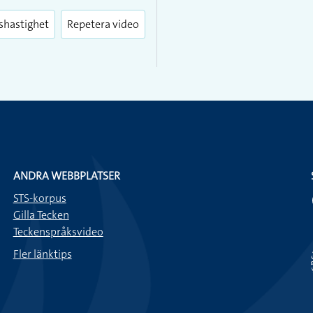
fullscreen
shastighet
Repetera video
ANDRA WEBBPLATSER
STS-korpus
Gilla Tecken
Teckenspråksvideo
Fler länktips