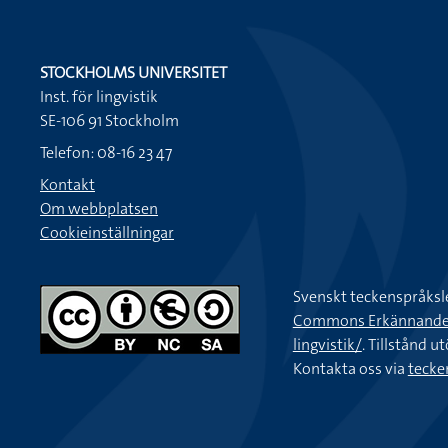
STOCKHOLMS UNIVERSITET
Inst. för lingvistik
SE-106 91 Stockholm
Telefon: 08-16 23 47
Kontakt
Om webbplatsen
Cookieinställningar
Svenskt teckenspråksl
Commons Erkännande-Ic
lingvistik/
. Tillstånd u
Kontakta oss via
tecke