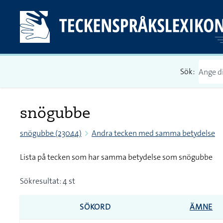
Sök:
snögubbe
snögubbe (23044)
Andra tecken med samma betydelse
Lista på tecken som har samma betydelse som snögubbe
Sökresultat: 4 st
SÖKORD
ÄMNE