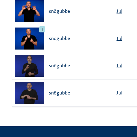
snögubbe
Jul
1
snögubbe
Jul
snögubbe
Jul
snögubbe
Jul