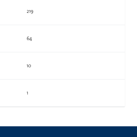
219
64
10
1