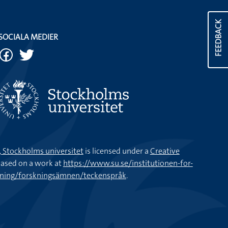
FEEDBACK
SOCIALA MEDIER
k, Stockholms universitet
is licensed under a
Creative
ased on a work at
https://www.su.se/institutionen-for-
kning/forskningsämnen/teckenspråk
.