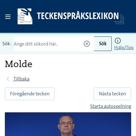
Sök:
Sök
Hjälp/Tips
Molde
Tillbaka
Föregående tecken
Nästa tecken
Starta autospelning