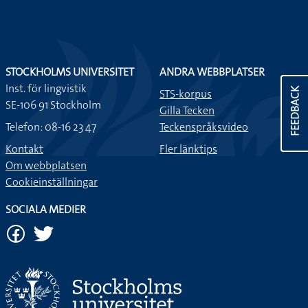
STOCKHOLMS UNIVERSITET
ANDRA WEBBPLATSER
Inst. för lingvistik
FEEDBACK
STS-korpus
SE-106 91 Stockholm
Gilla Tecken
Telefon: 08-16 23 47
Teckenspråksvideo
Kontakt
Fler länktips
Om webbplatsen
Cookieinställningar
SOCIALA MEDIER