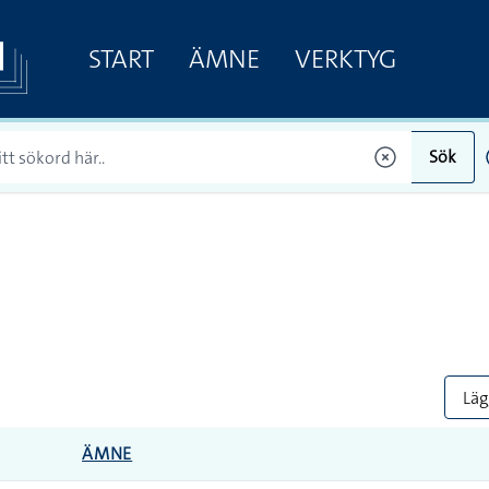
START
ÄMNE
VERKTYG
Sök
Lägg
ÄMNE