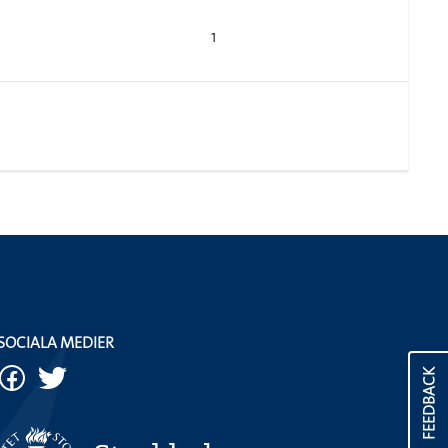
1
SOCIALA MEDIER
FEEDBACK