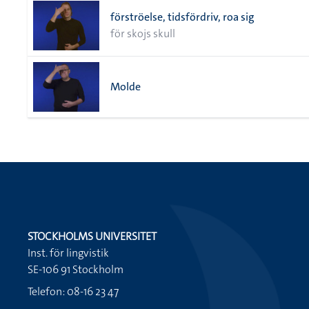
förströelse, tidsfördriv, roa sig
för skojs skull
Molde
STOCKHOLMS UNIVERSITET
Inst. för lingvistik
SE-106 91 Stockholm
Telefon: 08-16 23 47