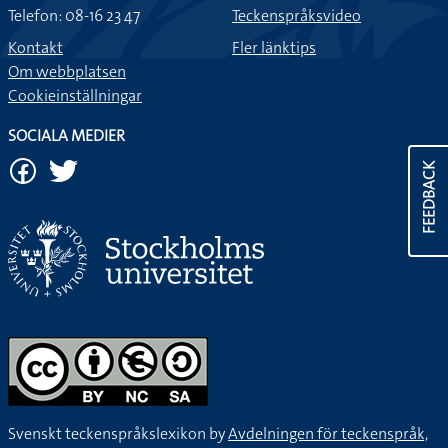
Telefon: 08-16 23 47
Teckenspråksvideo
Kontakt
Fler länktips
Om webbplatsen
Cookieinställningar
SOCIALA MEDIER
FEEDBACK
Svenskt teckenspråkslexikon by
Avdelningen för teckenspråk,