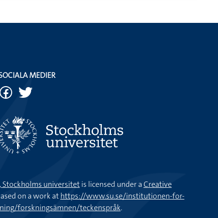
SOCIALA MEDIER
k, Stockholms universitet
is licensed under a
Creative
ased on a work at
https://www.su.se/institutionen-for-
kning/forskningsämnen/teckenspråk
.