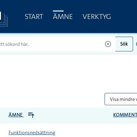
START
ÄMNE
VERKTYG
Sök
Visa mindre 
ÄMNE
KOMMENT
Funktionsnedsättning