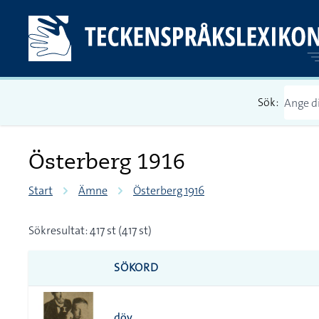
Sök:
Österberg 1916
Start
Ämne
Österberg 1916
Sökresultat: 417 st (417 st)
SÖKORD
döv