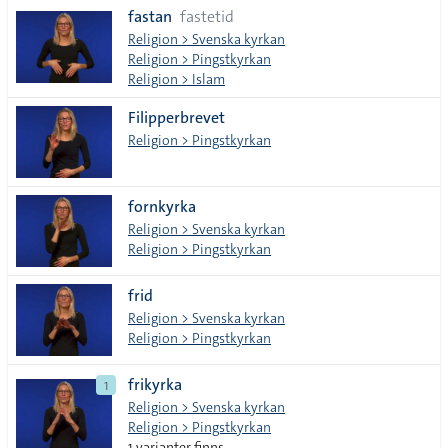
fastan
fastetid
tecken
Religion > Svenska kyrkan
Religion > Pingstkyrkan
Religion > Islam
Filipperbrevet
Religion > Pingstkyrkan
fornkyrka
Religion > Svenska kyrkan
Religion > Pingstkyrkan
frid
Religion > Svenska kyrkan
Religion > Pingstkyrkan
frikyrka
1
Religion > Svenska kyrkan
Religion > Pingstkyrkan
1 varianter finns