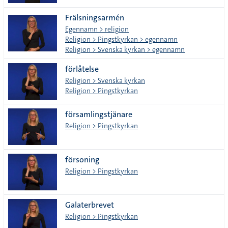
Frälsningsarmén
Egennamn > religion
Religion > Pingstkyrkan > egennamn
Religion > Svenska kyrkan > egennamn
förlåtelse
Religion > Svenska kyrkan
Religion > Pingstkyrkan
församlingstjänare
Religion > Pingstkyrkan
försoning
Religion > Pingstkyrkan
Galaterbrevet
Religion > Pingstkyrkan