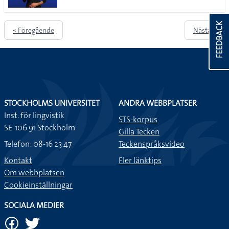
FEEDBACK
« Föregående
Nästa »
STOCKHOLMS UNIVERSITET
ANDRA WEBBPLATSER
Inst. för lingvistik
STS-korpus
SE-106 91 Stockholm
Gilla Tecken
Telefon: 08-16 23 47
Teckenspråksvideo
Kontakt
Fler länktips
Om webbplatsen
Cookieinställningar
SOCIALA MEDIER