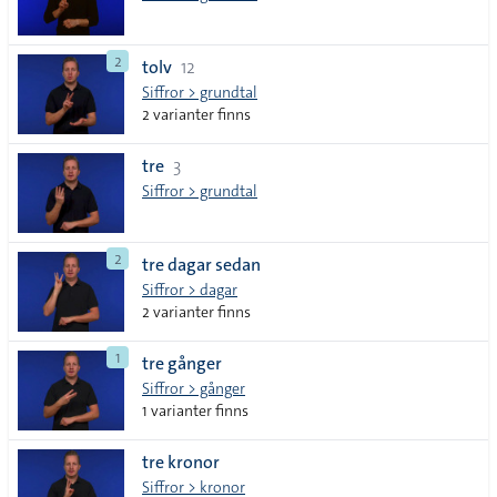
2
tolv
12
Siffror > grundtal
2 varianter finns
tre
3
Siffror > grundtal
2
tre dagar sedan
Siffror > dagar
2 varianter finns
1
tre gånger
Siffror > gånger
1 varianter finns
tre kronor
Siffror > kronor