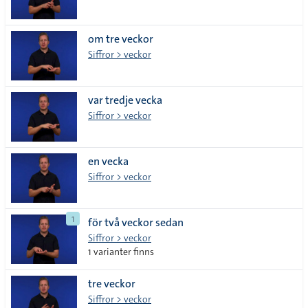
om tre veckor
Siffror > veckor
var tredje vecka
Siffror > veckor
en vecka
Siffror > veckor
1
för två veckor sedan
Siffror > veckor
1 varianter finns
tre veckor
Siffror > veckor