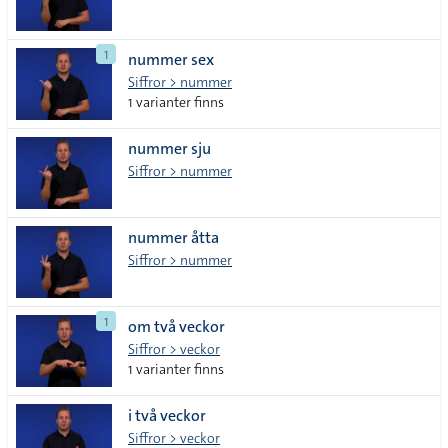
1
nummer sex
Siffror > nummer
1 varianter finns
nummer sju
Siffror > nummer
nummer åtta
Siffror > nummer
1
om två veckor
Siffror > veckor
1 varianter finns
i två veckor
Siffror > veckor