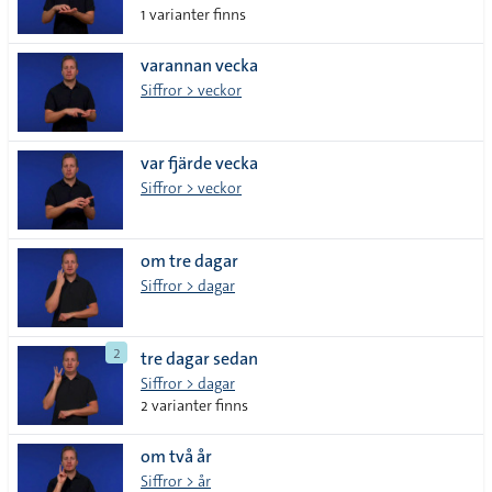
1 varianter finns
varannan vecka
Siffror > veckor
var fjärde vecka
Siffror > veckor
om tre dagar
Siffror > dagar
2
tre dagar sedan
Siffror > dagar
2 varianter finns
om två år
Siffror > år