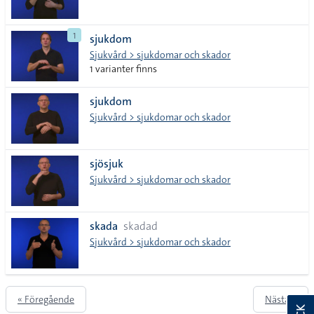
1
sjukdom
Sjukvård > sjukdomar och skador
1 varianter finns
sjukdom
Sjukvård > sjukdomar och skador
sjösjuk
Sjukvård > sjukdomar och skador
skada
skadad
Sjukvård > sjukdomar och skador
« Föregående
Nästa »