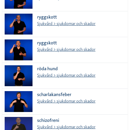
ryggskott
Sjukvård > sjukdomar och skador
ryggskott
Sjukvård > sjukdomar och skador
röda hund
Sjukvård > sjukdomar och skador
scharlakansfeber
Sjukvård > sjukdomar och skador
schizofreni
Sjukvård > sjukdomar och skador