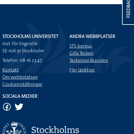
FEEDBACK
STOCKHOLMS UNIVERSITET
ANDRA WEBBPLATSER
Inst. för lingvistik
STS-korpus
SE-106 91 Stockholm
Gilla Tecken
Telefon: 08-16 23 47
Teckenspråksvideo
Kontakt
Fler länktips
Om webbplatsen
Cookieinställningar
SOCIALA MEDIER