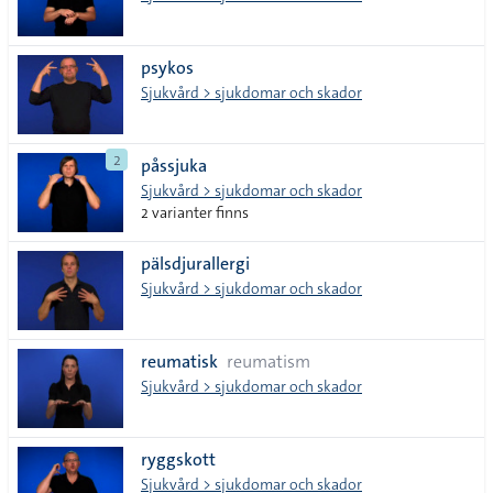
psykos
Sjukvård > sjukdomar och skador
2
påssjuka
Sjukvård > sjukdomar och skador
2 varianter finns
pälsdjurallergi
Sjukvård > sjukdomar och skador
reumatisk
reumatism
Sjukvård > sjukdomar och skador
ryggskott
Sjukvård > sjukdomar och skador