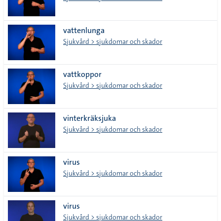
vattenlunga
Sjukvård > sjukdomar och skador
vattkoppor
Sjukvård > sjukdomar och skador
vinterkräksjuka
Sjukvård > sjukdomar och skador
virus
Sjukvård > sjukdomar och skador
virus
Sjukvård > sjukdomar och skador