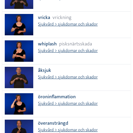
vricka
vrickning
Sjukvård > sjukdomar och skador
whiplash
pisksnärtsskada
Sjukvård > sjukdomar och skador
åksjuk
Sjukvård > sjukdomar och skador
öroninflammation
Sjukvård > sjukdomar och skador
överansträngd
Sjukvård > sjukdomar och skador