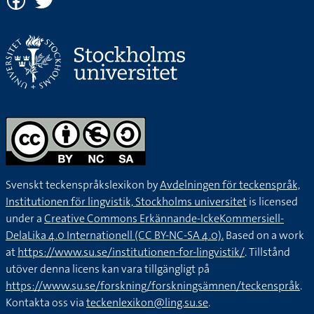
Svenskt teckenspråkslexikon by
Avdelningen för teckenspråk,
Institutionen för lingvistik, Stockholms universitet
is licensed
under a
Creative Commons Erkännande-IckeKommersiell-
DelaLika 4.0 Internationell (CC BY-NC-SA 4.0).
Based on a work
at
https://www.su.se/institutionen-for-lingvistik/
. Tillstånd
utöver denna licens kan vara tillgängligt på
https://www.su.se/forskning/forskningsämnen/teckenspråk
.
Kontakta oss via
teckenlexikon@ling.su.se
.