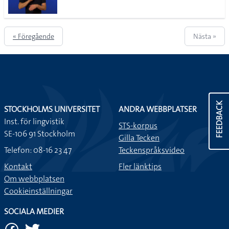
« Föregående
Nästa »
FEEDBACK
STOCKHOLMS UNIVERSITET
ANDRA WEBBPLATSER
Inst. för lingvistik
STS-korpus
SE-106 91 Stockholm
Gilla Tecken
Telefon: 08-16 23 47
Teckenspråksvideo
Kontakt
Fler länktips
Om webbplatsen
Cookieinställningar
SOCIALA MEDIER