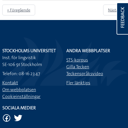
FEEDBACK
« Föregående
Nästa »
STOCKHOLMS UNIVERSITET
ANDRA WEBBPLATSER
Inst. för lingvistik
STS-korpus
SE-106 91 Stockholm
Gilla Tecken
Telefon: 08-16 23 47
Teckenspråksvideo
Kontakt
Fler länktips
Om webbplatsen
Cookieinställningar
SOCIALA MEDIER