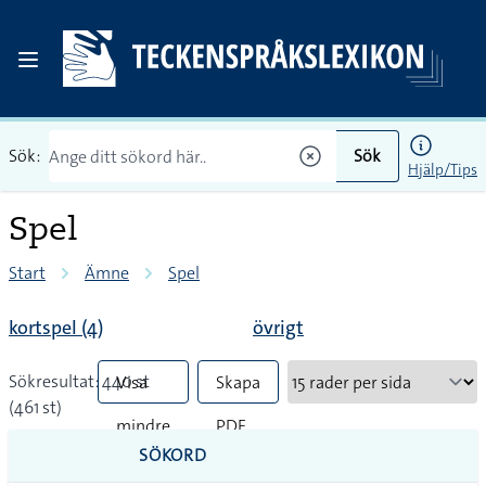
Sök:
Sök
Hjälp/Tips
Spel
Start
Ämne
Spel
kortspel (4)
övrigt
Sökresultat: 440 st
Visa
Skapa
(461 st)
mindre
PDF
SÖKORD
vanliga