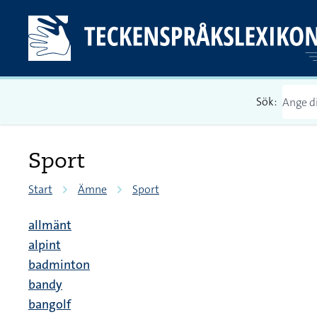
Sök:
Sport
Start
Ämne
Sport
allmänt
alpint
badminton
bandy
bangolf