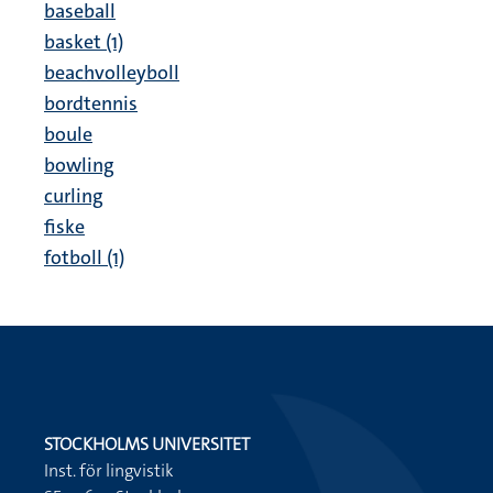
baseball
basket (1)
beachvolleyboll
bordtennis
boule
bowling
curling
fiske
fotboll (1)
STOCKHOLMS UNIVERSITET
Inst. för lingvistik