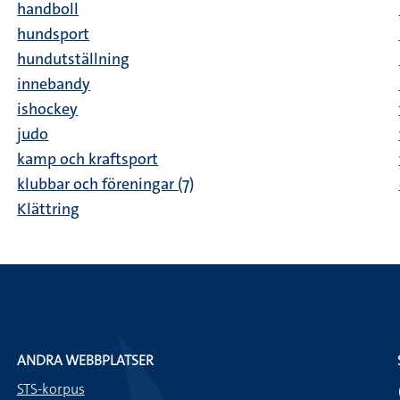
handboll
hundsport
hundutställning
innebandy
ishockey
judo
kamp och kraftsport
klubbar och föreningar (7)
Klättring
ANDRA WEBBPLATSER
STS-korpus