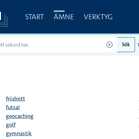
START
ÄMNE
VERKTYG
Sök
friidrott
futsal
geocaching
golf
gymnastik