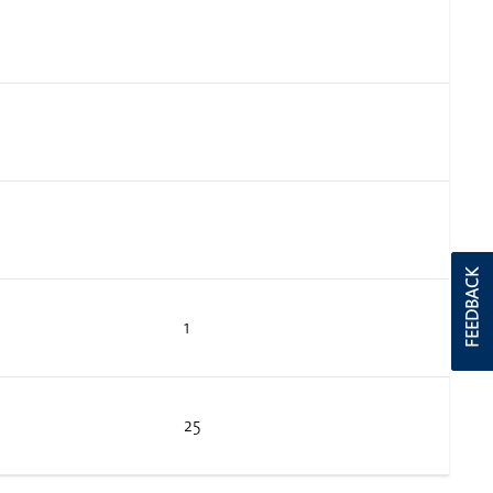
FEEDBACK
1
25