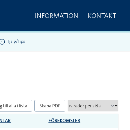
INFORMATION
KONTAKT
Hjälp/Tips
 till alla i lista
Skapa PDF
NTAR
FÖREKOMSTER