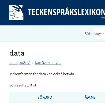
Sök:
data
data (00807)
Kan även betyda
Teckenformen för data kan också betyda
Sökresultat: 15 st
SÖKORD
ÄMNE