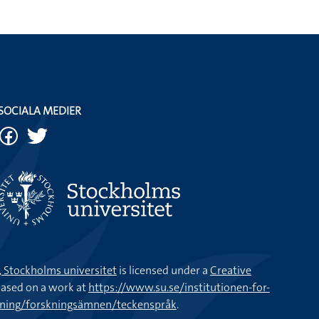
SOCIALA MEDIER
k, Stockholms universitet
is licensed under a
Creative
ased on a work at
https://www.su.se/institutionen-for-
kning/forskningsämnen/teckenspråk
.