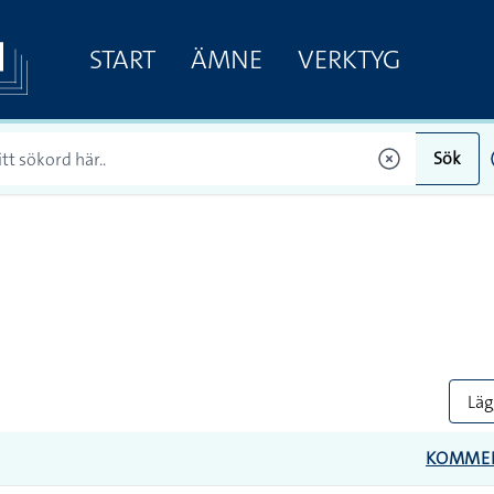
START
ÄMNE
VERKTYG
Sök
Lägg
KOMME