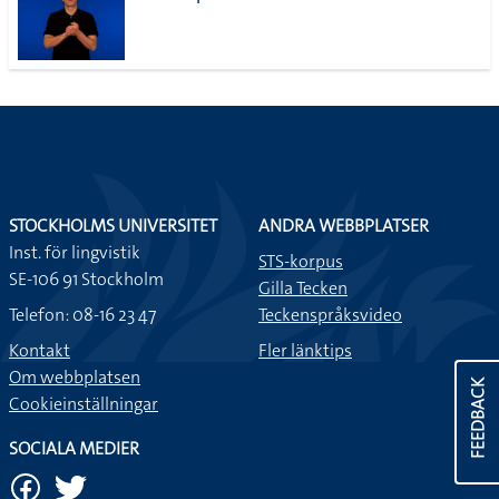
STOCKHOLMS UNIVERSITET
ANDRA WEBBPLATSER
Inst. för lingvistik
STS-korpus
SE-106 91 Stockholm
Gilla Tecken
Telefon: 08-16 23 47
Teckenspråksvideo
Kontakt
Fler länktips
Om webbplatsen
FEEDBACK
Cookieinställningar
SOCIALA MEDIER