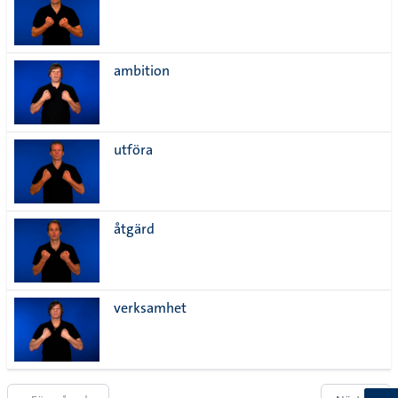
ambition
utföra
åtgärd
verksamhet