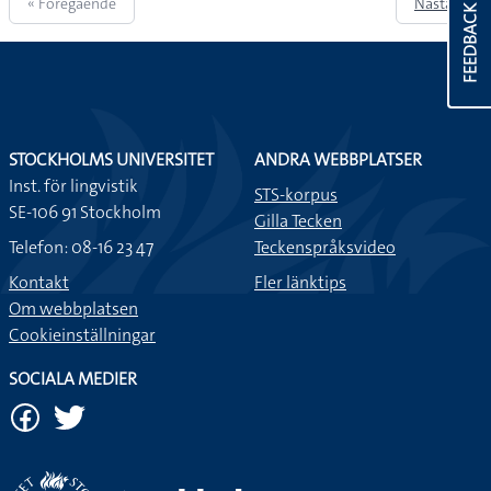
« Föregående
Nästa »
FEEDBACK
STOCKHOLMS UNIVERSITET
ANDRA WEBBPLATSER
Inst. för lingvistik
STS-korpus
SE-106 91 Stockholm
Gilla Tecken
Telefon: 08-16 23 47
Teckenspråksvideo
Kontakt
Fler länktips
Om webbplatsen
Cookieinställningar
SOCIALA MEDIER