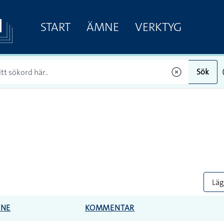
START
ÄMNE
VERKTYG
Sök
Lägg
NE
KOMMENTAR