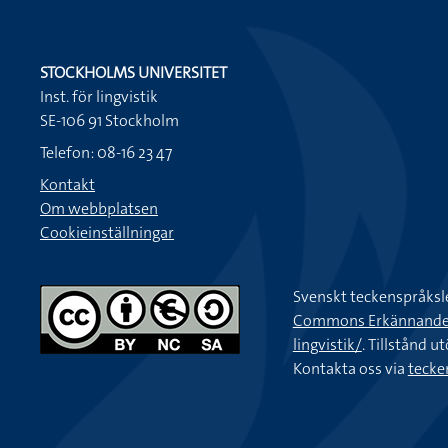
STOCKHOLMS UNIVERSITET
Inst. för lingvistik
SE-106 91 Stockholm
Telefon: 08-16 23 47
Kontakt
Om webbplatsen
Cookieinställningar
Svenskt teckenspråksl
Commons Erkännande-Ic
lingvistik/
. Tillstånd u
Kontakta oss via
tecke