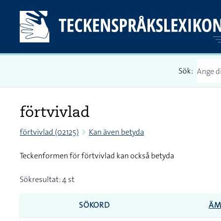
Sök:
förtvivlad
förtvivlad (02125)
Kan även betyda
Teckenformen för förtvivlad kan också betyda
Sökresultat: 4 st
SÖKORD
ÄM