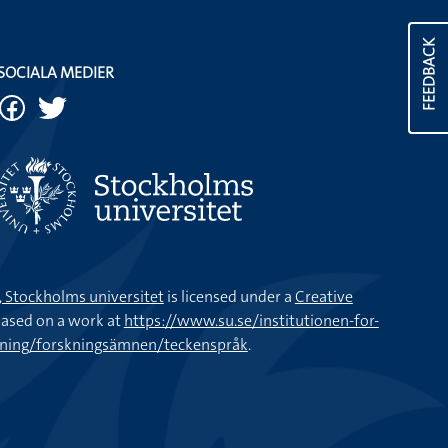
FEEDBACK
SOCIALA MEDIER
k, Stockholms universitet
is licensed under a
Creative
ased on a work at
https://www.su.se/institutionen-for-
kning/forskningsämnen/teckenspråk
.