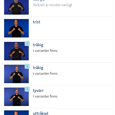
lista
Tecknet är mindre vanligt
trist
1
tråkig
1 varianter finns
1
tråkig
1 varianter finns
1
tyvärr
1 varianter finns
uttråkad