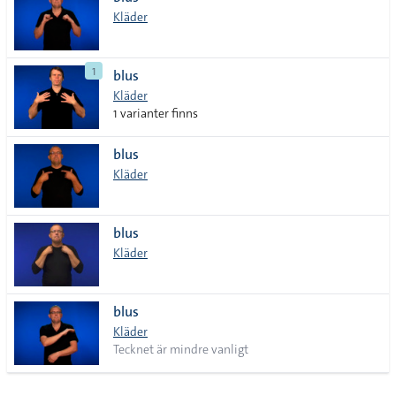
lista
Kläder
1
blus
Kläder
1 varianter finns
blus
Kläder
blus
Kläder
blus
Kläder
Tecknet är mindre vanligt