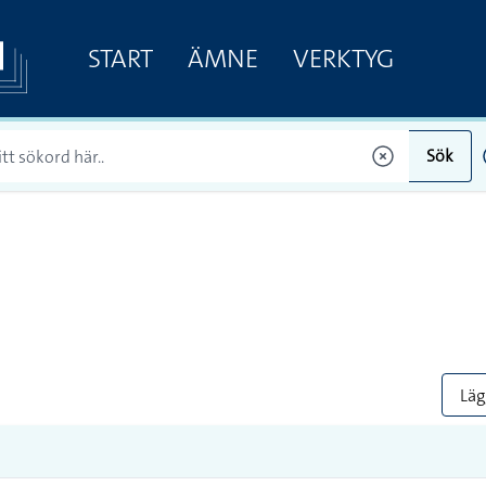
START
ÄMNE
VERKTYG
Sök
Lägg