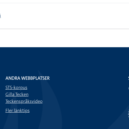
i
ANDRA WEBBPLATSER
STS-korpus
Gilla Tecken
Teckenspråksvideo
Fler länktips