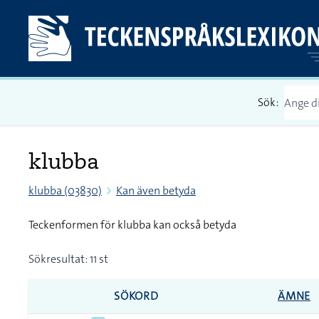
Sök:
klubba
klubba (03830)
Kan även betyda
Teckenformen för klubba kan också betyda
Sökresultat: 11 st
SÖKORD
ÄMNE