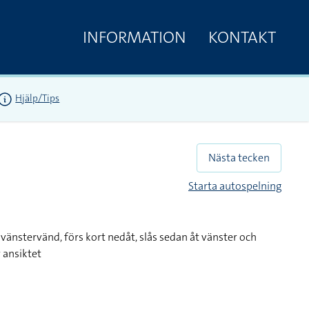
INFORMATION
KONTAKT
Hjälp/Tips
Nästa tecken
Starta autospelning
vänstervänd, förs kort nedåt, slås sedan åt vänster och
 ansiktet