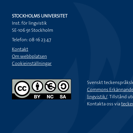
STOCKHOLMS UNIVERSITET
Inst. för lingvistik
SE-106 91 Stockholm
Telefon: 08-16 23 47
Kontakt
Om webbplatsen
Cookieinställningar
Svenskt teckenspråksl
Commons Erkännande-Ic
lingvistik/
. Tillstånd u
Kontakta oss via
tecke