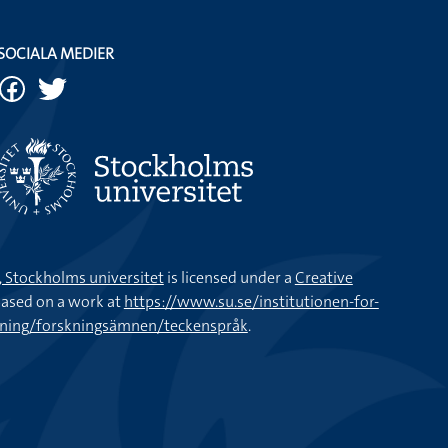
SOCIALA MEDIER
k, Stockholms universitet
is licensed under a
Creative
ased on a work at
https://www.su.se/institutionen-for-
kning/forskningsämnen/teckenspråk
.