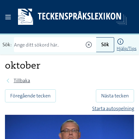
Sök:
Sök
Hjälp/Tips
oktober
Tillbaka
Föregående tecken
Nästa tecken
Starta autospelning