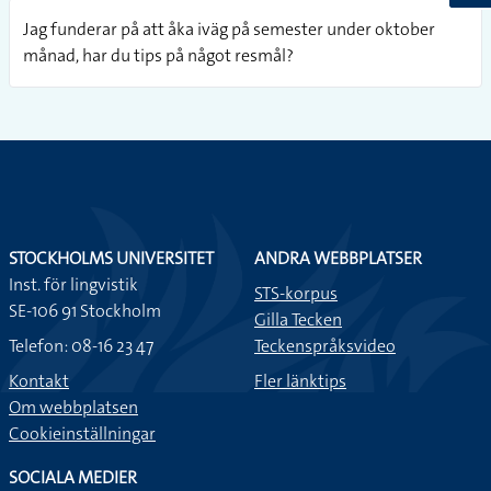
Jag funderar på att åka iväg på semester under oktober
månad, har du tips på något resmål?
STOCKHOLMS UNIVERSITET
ANDRA WEBBPLATSER
Inst. för lingvistik
STS-korpus
SE-106 91 Stockholm
Gilla Tecken
Telefon: 08-16 23 47
Teckenspråksvideo
Kontakt
Fler länktips
Om webbplatsen
Cookieinställningar
SOCIALA MEDIER