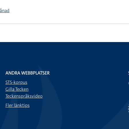
månad
ANDRA WEBBPLATSER
STS-korpus
Gilla Tecken
Teckenspråksvideo
Fler länktips