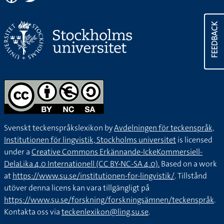
FEEDBACK
Svenskt teckenspråkslexikon by
Avdelningen för teckenspråk,
Institutionen för lingvistik, Stockholms universitet
is licensed
under a
Creative Commons Erkännande-IckeKommersiell-
DelaLika 4.0 Internationell (CC BY-NC-SA 4.0).
Based on a work
at
https://www.su.se/institutionen-for-lingvistik/
. Tillstånd
utöver denna licens kan vara tillgängligt på
https://www.su.se/forskning/forskningsämnen/teckenspråk
.
Kontakta oss via
teckenlexikon@ling.su.se
.