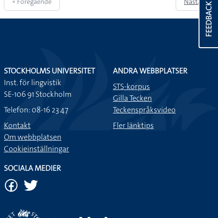
« Föregående
Nästa »
FEEDBACK
STOCKHOLMS UNIVERSITET
ANDRA WEBBPLATSER
Inst. för lingvistik
STS-korpus
SE-106 91 Stockholm
Gilla Tecken
Telefon: 08-16 23 47
Teckenspråksvideo
Kontakt
Fler länktips
Om webbplatsen
Cookieinställningar
SOCIALA MEDIER