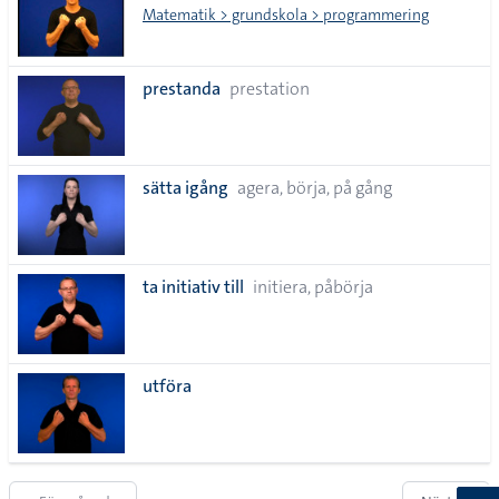
Matematik > grundskola > programmering
prestanda
prestation
sätta igång
agera, börja, på gång
ta initiativ till
initiera, påbörja
utföra