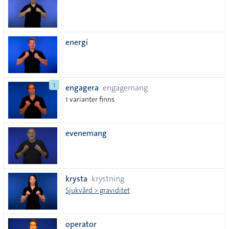
energi
1
engagera
engagemang
1 varianter finns
evenemang
krysta
krystning
Sjukvård > graviditet
operator