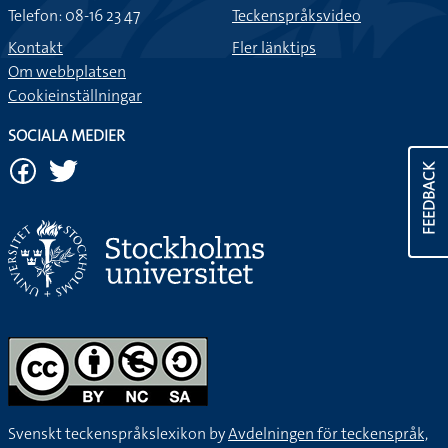
Telefon: 08-16 23 47
Teckenspråksvideo
Kontakt
Fler länktips
Om webbplatsen
Cookieinställningar
SOCIALA MEDIER
FEEDBACK
Svenskt teckenspråkslexikon by
Avdelningen för teckenspråk,