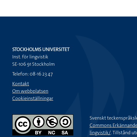
STOCKHOLMS UNIVERSITET
Inst. för lingvistik
SE-106 91 Stockholm
Telefon: 08-16 23 47
Kontakt
Om webbplatsen
Cookieinställningar
Svenskt teckenspråksl
Commons Erkännande-Ic
lingvistik/
. Tillstånd u