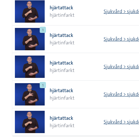
hjärtattack
Sjukvård > sjuk
hjärtinfarkt
1
hjärtattack
Sjukvård > sjuk
hjärtinfarkt
hjärtattack
Sjukvård > sjuk
hjärtinfarkt
1
hjärtattack
Sjukvård > sjuk
hjärtinfarkt
hjärtattack
Sjukvård > sjuk
hjärtinfarkt