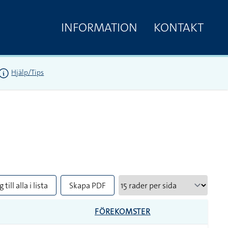
INFORMATION
KONTAKT
Hjälp/Tips
 till alla i lista
Skapa PDF
FÖREKOMSTER