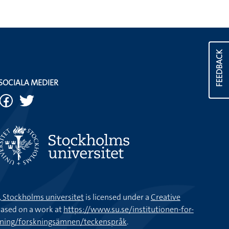
FEEDBACK
SOCIALA MEDIER
k, Stockholms universitet
is licensed under a
Creative
ased on a work at
https://www.su.se/institutionen-for-
kning/forskningsämnen/teckenspråk
.