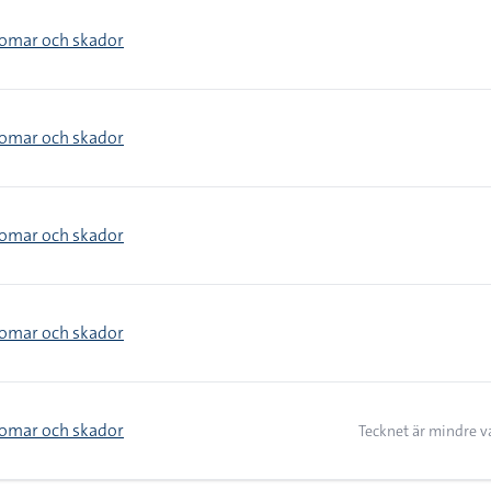
domar och skador
domar och skador
domar och skador
domar och skador
domar och skador
Tecknet är mindre v