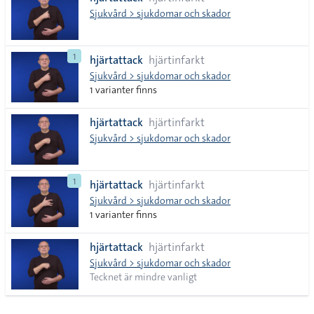
lista
Sjukvård > sjukdomar och skador
1
hjärtattack
hjärtinfarkt
Sjukvård > sjukdomar och skador
1 varianter finns
hjärtattack
hjärtinfarkt
Sjukvård > sjukdomar och skador
1
hjärtattack
hjärtinfarkt
Sjukvård > sjukdomar och skador
1 varianter finns
hjärtattack
hjärtinfarkt
Sjukvård > sjukdomar och skador
Tecknet är mindre vanligt