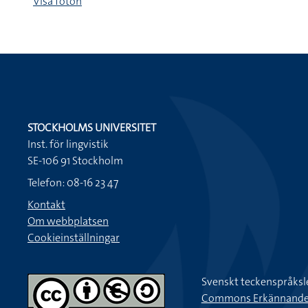
Visa foton
STOCKHOLMS UNIVERSITET
Inst. för lingvistik
SE-106 91 Stockholm
Telefon: 08-16 23 47
Kontakt
Om webbplatsen
Cookieinställningar
Svenskt teckenspråksl
Commons Erkännande-Ic