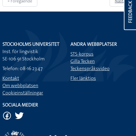
« Föregående
Nästa »
FEEDBACK
STOCKHOLMS UNIVERSITET
ANDRA WEBBPLATSER
Inst. för lingvistik
STS-korpus
SE-106 91 Stockholm
Gilla Tecken
Telefon: 08-16 23 47
Teckenspråksvideo
Kontakt
Fler länktips
Om webbplatsen
Cookieinställningar
SOCIALA MEDIER