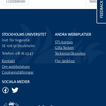
« Föregående
Nästa »
FEEDBACK
STOCKHOLMS UNIVERSITET
ANDRA WEBBPLATSER
Inst. för lingvistik
STS-korpus
SE-106 91 Stockholm
Gilla Tecken
Telefon: 08-16 23 47
Teckenspråksvideo
Kontakt
Fler länktips
Om webbplatsen
Cookieinställningar
SOCIALA MEDIER