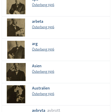
lista
Österberg 1916
arbeta
Österberg 1916
arg
Österberg 1916
Asien
Österberg 1916
Australien
Österberg 1916
avbryta
avbrott