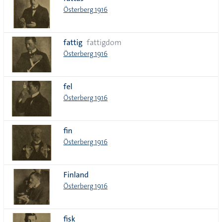
lista
Österberg 1916
fattig
fattigdom
Österberg 1916
fel
Österberg 1916
fin
Österberg 1916
Finland
Österberg 1916
fisk