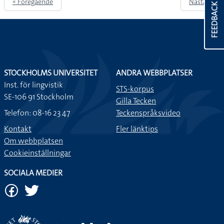
« Föregående
Nästa »
FEEDBACK
STOCKHOLMS UNIVERSITET
ANDRA WEBBPLATSER
Inst. för lingvistik
STS-korpus
SE-106 91 Stockholm
Gilla Tecken
Telefon: 08-16 23 47
Teckenspråksvideo
Kontakt
Fler länktips
Om webbplatsen
Cookieinställningar
SOCIALA MEDIER