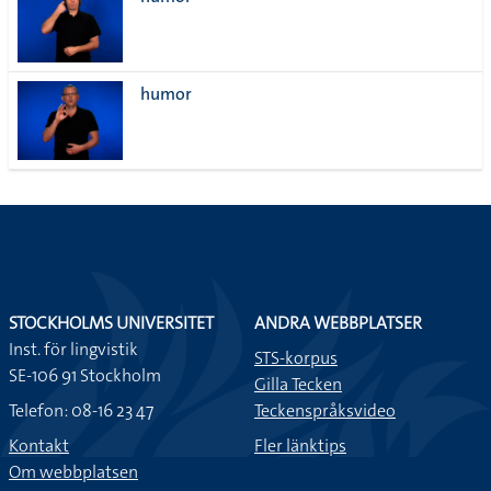
lista
humor
STOCKHOLMS UNIVERSITET
ANDRA WEBBPLATSER
Inst. för lingvistik
STS-korpus
SE-106 91 Stockholm
Gilla Tecken
Telefon: 08-16 23 47
Teckenspråksvideo
Kontakt
Fler länktips
Om webbplatsen