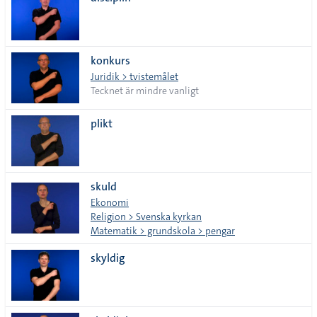
lista
konkurs
Juridik > tvistemålet
Tecknet är mindre vanligt
plikt
skuld
Ekonomi
Religion > Svenska kyrkan
Matematik > grundskola > pengar
skyldig