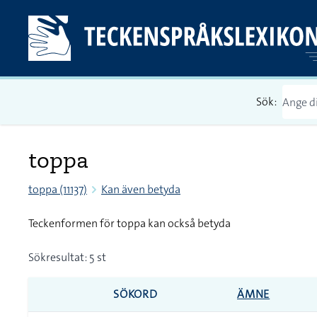
Sök:
toppa
toppa (11137)
Kan även betyda
Teckenformen för toppa kan också betyda
Sökresultat: 5 st
SÖKORD
ÄMNE