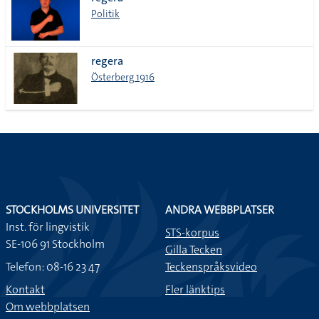
lista
Politik
regera
Österberg 1916
STOCKHOLMS UNIVERSITET
ANDRA WEBBPLATSER
Inst. för lingvistik
STS-korpus
SE-106 91 Stockholm
Gilla Tecken
Telefon: 08-16 23 47
Teckenspråksvideo
Kontakt
Fler länktips
Om webbplatsen