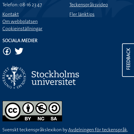
Telefon: 08-16 23 47
Teckenspråksvideo
Kontakt
Fler länktips
Om webbplatsen
Cookieinställningar
SOCIALA MEDIER
FEEDBACK
Svenskt teckenspråkslexikon by
Avdelningen för teckenspråk,