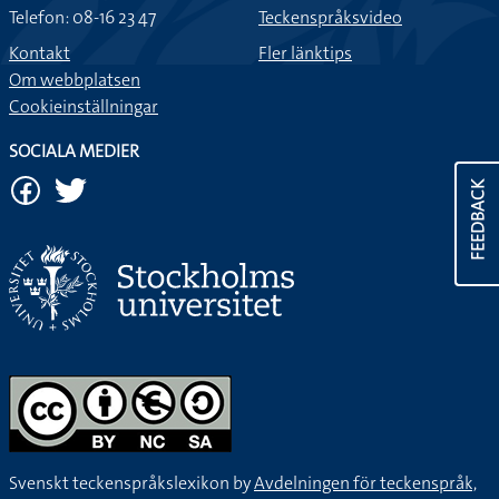
Telefon: 08-16 23 47
Teckenspråksvideo
Kontakt
Fler länktips
Om webbplatsen
Cookieinställningar
SOCIALA MEDIER
FEEDBACK
Svenskt teckenspråkslexikon by
Avdelningen för teckenspråk,