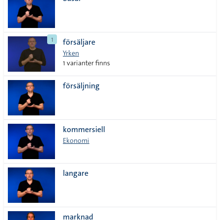
lista
1
försäljare
Yrken
1 varianter finns
försäljning
kommersiell
Ekonomi
langare
marknad