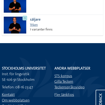
1
säljare
Yrken
1 varianter finns
STOCKHOLMS UNIVERSITET
ANDRA WEBBPLATSER
Inst. för lingvistik
STS-korpus
SE-106 91 Stockholm
Gilla Tecken
Telefon: 08-16 23 47
Teckenspråksvideo
Kontakt
Fler länktips
FEEDBACK
Om webbplatsen