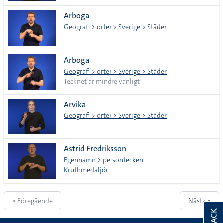
Arboga
Geografi > orter > Sverige > Städer
Arboga
Geografi > orter > Sverige > Städer
Tecknet är mindre vanligt
Arvika
Geografi > orter > Sverige > Städer
Astrid Fredriksson
Egennamn > persontecken
Kruthmedaljör
« Föregående
Nästa »