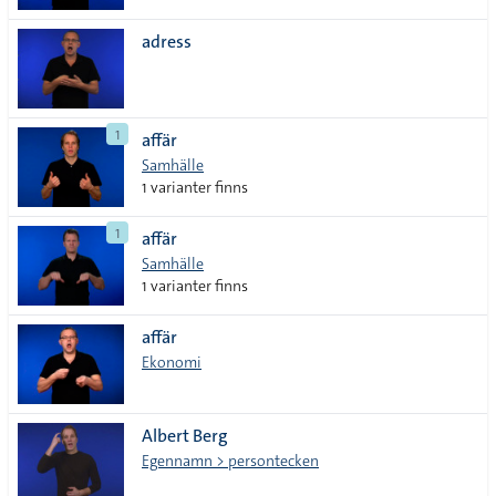
adress
1
affär
Samhälle
1 varianter finns
1
affär
Samhälle
1 varianter finns
affär
Ekonomi
Albert Berg
Egennamn > persontecken