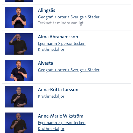
Alingsås
Geografi > orter > Sverige > Städer
Tecknet är mindre vanligt
Alma Abrahamsson
Egennamn > persontecken
Kruthmedaljör
Alvesta
Geografi > orter > Sverige > Städer
Anna-Britta Larsson
Kruthmedaljör
Anne-Marie Wikström
Egennamn > persontecken
Kruthmedaljör