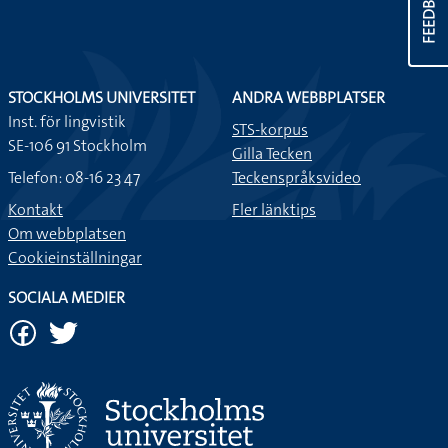
FEEDBACK
STOCKHOLMS UNIVERSITET
ANDRA WEBBPLATSER
Inst. för lingvistik
STS-korpus
SE-106 91 Stockholm
Gilla Tecken
Telefon: 08-16 23 47
Teckenspråksvideo
Kontakt
Fler länktips
Om webbplatsen
Cookieinställningar
SOCIALA MEDIER