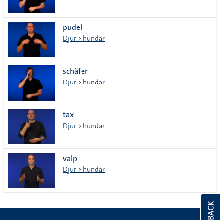
pudel
Djur > hundar
schäfer
Djur > hundar
tax
Djur > hundar
valp
Djur > hundar
FEEDBACK