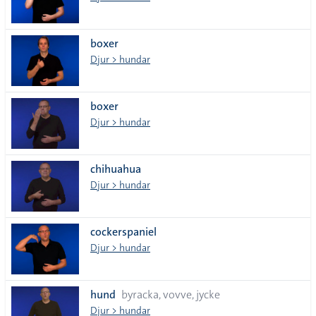
boxer
Djur > hundar
boxer
Djur > hundar
chihuahua
Djur > hundar
cockerspaniel
Djur > hundar
hund
byracka, vovve, jycke
Djur > hundar