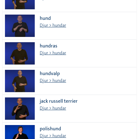
hund
Djur > hundar
hundras
Djur > hundar
hundvalp
Djur > hundar
jack russell terrier
Djur > hundar
polishund
Djur > hundar