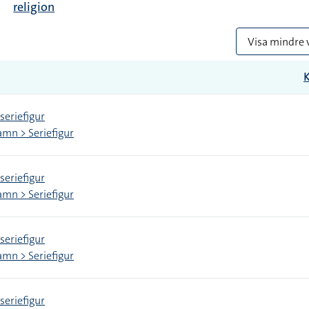
religion
Visa mindre 
seriefigur
mn > Seriefigur
seriefigur
mn > Seriefigur
seriefigur
mn > Seriefigur
seriefigur