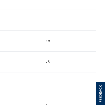
40
26
FEEDBACK
2