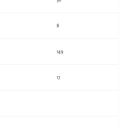
8
149
17