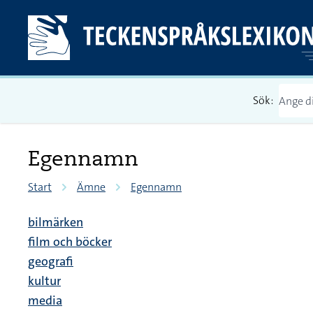
Sök:
Egennamn
Start
Ämne
Egennamn
bilmärken
film och böcker
geografi
kultur
media