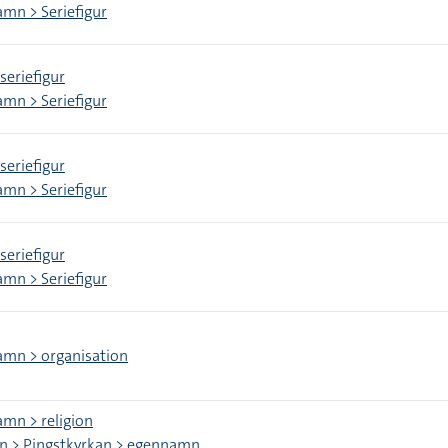
mn > Seriefigur
seriefigur
mn > Seriefigur
seriefigur
mn > Seriefigur
seriefigur
mn > Seriefigur
mn > organisation
mn > religion
on > Pingstkyrkan > egennamn