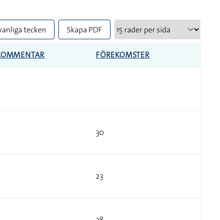
vanliga tecken
Skapa PDF
KOMMENTAR
FÖREKOMSTER
30
23
38