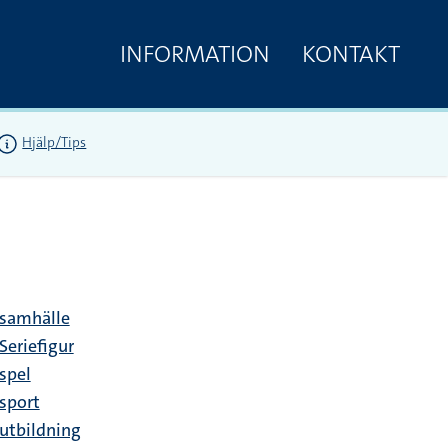
INFORMATION
KONTAKT
Hjälp/Tips
samhälle
Seriefigur
spel
sport
utbildning