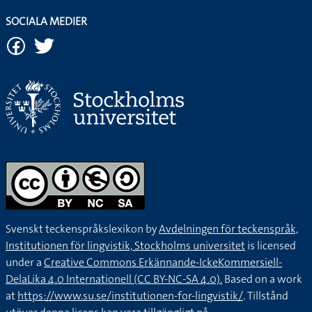
SOCIALA MEDIER
Svenskt teckenspråkslexikon by
Avdelningen för teckenspråk,
Institutionen för lingvistik, Stockholms universitet
is licensed
under a
Creative Commons Erkännande-IckeKommersiell-
DelaLika 4.0 Internationell (CC BY-NC-SA 4.0).
Based on a work
at
https://www.su.se/institutionen-for-lingvistik/
. Tillstånd