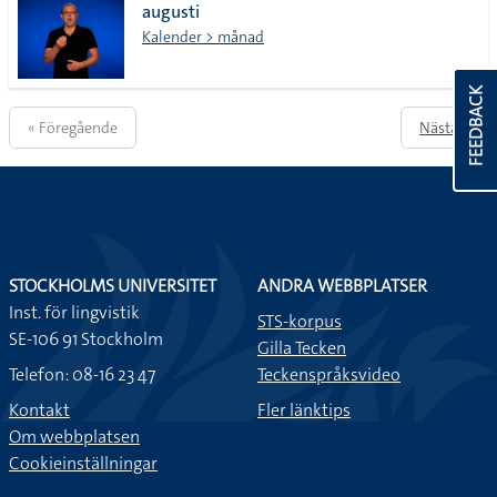
augusti
Kalender > månad
FEEDBACK
« Föregående
Nästa »
STOCKHOLMS UNIVERSITET
ANDRA WEBBPLATSER
Inst. för lingvistik
STS-korpus
SE-106 91 Stockholm
Gilla Tecken
Telefon: 08-16 23 47
Teckenspråksvideo
Kontakt
Fler länktips
Om webbplatsen
Cookieinställningar