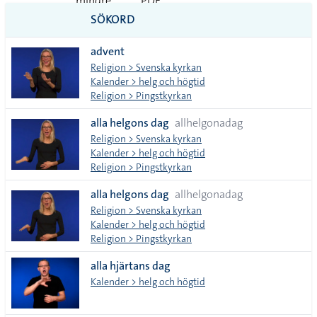
mindre
PDF
SÖKORD
vanliga
advent
tecken
Religion > Svenska kyrkan
Kalender > helg och högtid
Religion > Pingstkyrkan
alla helgons dag
allhelgonadag
Religion > Svenska kyrkan
Kalender > helg och högtid
Religion > Pingstkyrkan
alla helgons dag
allhelgonadag
Religion > Svenska kyrkan
Kalender > helg och högtid
Religion > Pingstkyrkan
alla hjärtans dag
Kalender > helg och högtid