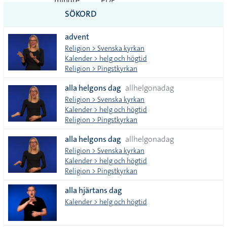
mindre
PDF
SÖKORD
vanliga
advent
tecken
Religion > Svenska kyrkan
Kalender > helg och högtid
Religion > Pingstkyrkan
alla helgons dag
allhelgonadag
Religion > Svenska kyrkan
Kalender > helg och högtid
Religion > Pingstkyrkan
alla helgons dag
allhelgonadag
Religion > Svenska kyrkan
Kalender > helg och högtid
Religion > Pingstkyrkan
alla hjärtans dag
Kalender > helg och högtid