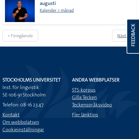
augusti
Kalender > månad
FEEDBACK
« Föregående
Nästa »
STOCKHOLMS UNIVERSITET
ANDRA WEBBPLATSER
Inst. för lingvistik
STS-korpus
SE-106 91 Stockholm
Gilla Tecken
Telefon: 08-16 23 47
Teckenspråksvideo
Kontakt
Fler länktips
Om webbplatsen
Cookieinställningar