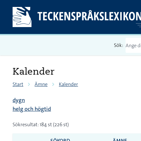
Sök:
Kalender
Start
Ämne
Kalender
dygn
helg och högtid
Sökresultat: 184 st (226 st)
SÖKORD
ÄMNE