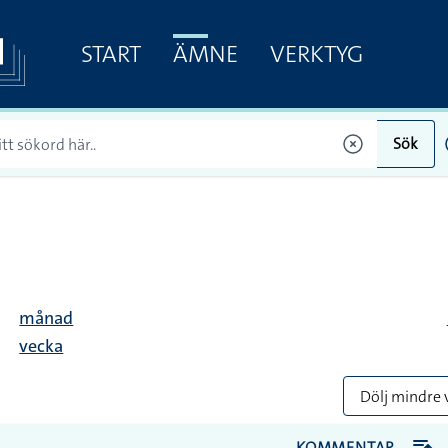
START
ÄMNE
VERKTYG
Sök
månad
vecka
Dölj mindre 
KOMMENTAR