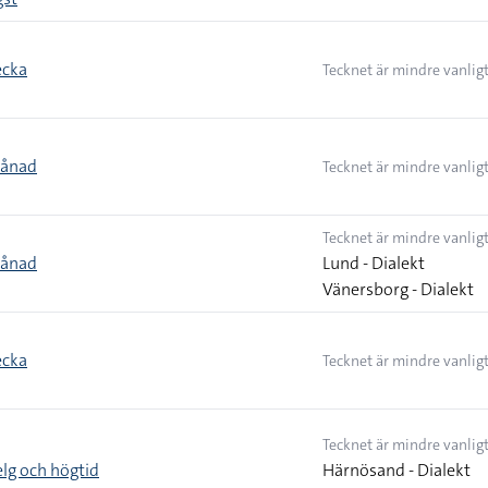
ecka
Tecknet är mindre vanlig
månad
Tecknet är mindre vanlig
Tecknet är mindre vanlig
månad
Lund - Dialekt
Vänersborg - Dialekt
ecka
Tecknet är mindre vanlig
Tecknet är mindre vanlig
elg och högtid
Härnösand - Dialekt