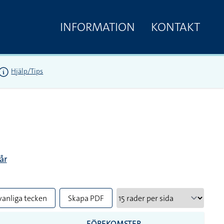
INFORMATION
KONTAKT
Hjälp/Tips
år
vanliga tecken
Skapa PDF
FÖREKOMSTER